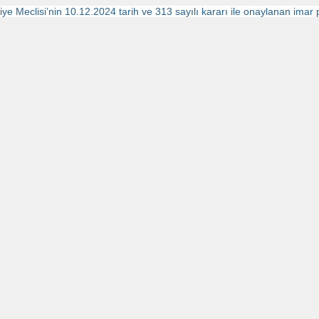
iye Meclisi’nin 10.12.2024 tarih ve 313 sayılı kararı ile onaylanan imar pl