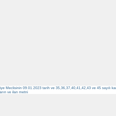
iye Meclisinin 09.01.2023 tarih ve 35,36,37,40,41,42,43 ve 45 sayılı karar
arın ve ilan metni