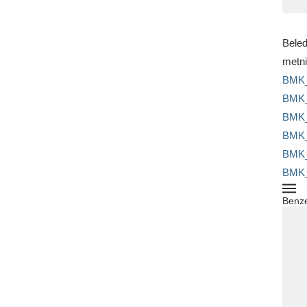
Beled
metn
BMK_
BMK_
BMK_
BMK_
BMK_
BMK_
Benze