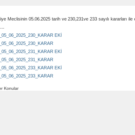
iye Meclisinin 05.06.2025 tarih ve 230,231ve 233 sayılı kararları ile o
i…
05_06_2025_230_KARAR EKİ
05_06_2025_230_KARAR
05_06_2025_231_KARAR EKİ
05_06_2025_231_KARAR
05_06_2025_233_KARAR EKİ
05_06_2025_233_KARAR
r Konular