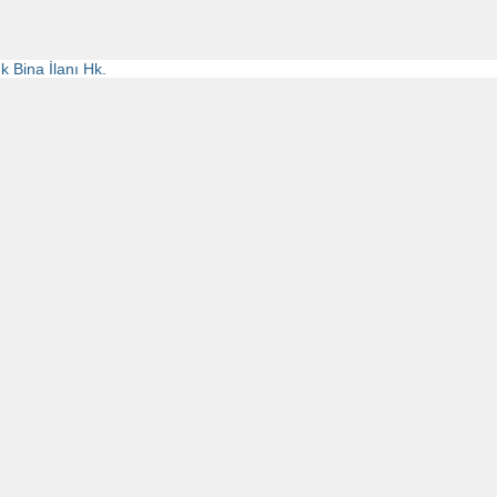
k Bina İlanı Hk.