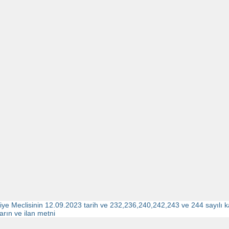
iye Meclisinin 12.09.2023 tarih ve 232,236,240,242,243 ve 244 sayılı kara
arın ve ilan metni