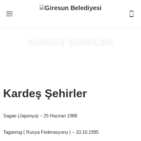
KARDEŞ ŞEHİRLER
Anasayfa
»
KARDEŞ ŞEHİRLER
Kardeş Şehirler
Sagae (Japonya) – 25 Haziran 1988
Taganrog ( Rusya Federasyonu ) – 10.10.1995