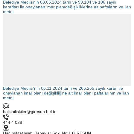
Belediye Meclisinin 08.05.2024 tarih ve 99,104 ve 106 sayılı
kararları ile onaylanan imar planıdeğişikliklerine ait paftaların ve ilan
metni
Belediye Meclisi’nin 06.11.2024 tarih ve 266,265 sayılı kararı ile
onaylanan imar planı değişikliğine ait imar planı paftalarının ve ilan
metni
halklailiskiler@giresun.bel.tr
444 4 028
Hacımiktat Mah. Tabaklar Sok. No:1 GİRESUN