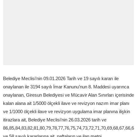
Belediye Meclisi’nin 09.01.2026 Tarih ve 19 sayılı kararı ile
onaylanan ile 3194 sayılı İmar Kanunu’nun 8. Maddesi uyarınca
onaylanan, Giresun Belediyesi ve Mücavir Alan Sınırları içerisinde
kalan alana ait 1/5000 ölçekli ilave ve revizyon nazım imar planı
ve 1/1000 ölçekli ilave ve revizyon uygulama imar planına ilişkin
itirazlara ait, Belediye Meclisi’nin 26.03.2026 tarih ve
86,85,84,83,82,81,80,79,78,77,76,75,74,73,72,71,70,69,68,67,66,65
ve 58 sayılı kararlarına ait, paftaların ve ilan metni…