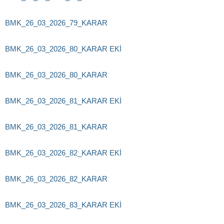
BMK_26_03_2026_79_KARAR
BMK_26_03_2026_80_KARAR EKİ
BMK_26_03_2026_80_KARAR
BMK_26_03_2026_81_KARAR EKİ
BMK_26_03_2026_81_KARAR
BMK_26_03_2026_82_KARAR EKİ
BMK_26_03_2026_82_KARAR
BMK_26_03_2026_83_KARAR EKİ