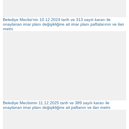
Belediye Meclisi’nin 10.12.2024 tarih ve 313 sayılı kararı ile
onaylanan imar planı değişikliğine ait imar planı paftalarının ve ilan
metni
Belediye Meclisinin 11.12.2025 tarih ve 389 sayılı kararı ile
onaylanan imar planı değişikliğine ait paftanın ve ilan metni