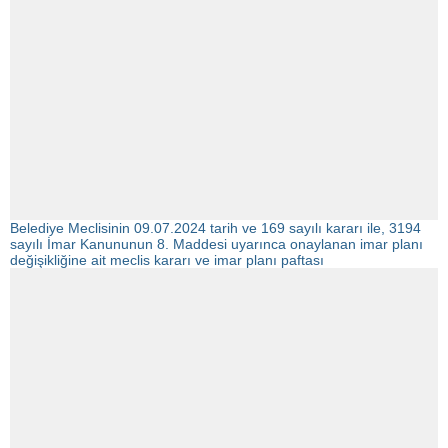
Belediye Meclisinin 09.07.2024 tarih ve 169 sayılı kararı ile, 3194
sayılı İmar Kanununun 8. Maddesi uyarınca onaylanan imar planı
değişikliğine ait meclis kararı ve imar planı paftası