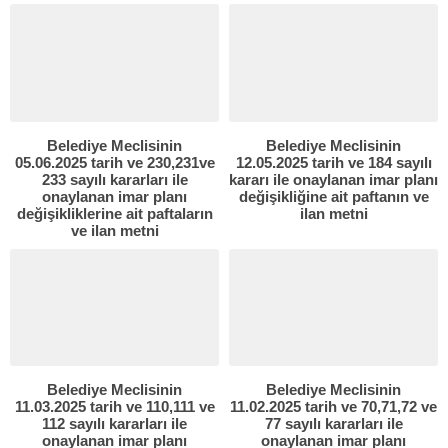
Belediye Meclisinin
Belediye Meclisinin
05.06.2025 tarih ve 230,231ve
12.05.2025 tarih ve 184 sayılı
233 sayılı kararları ile
kararı ile onaylanan imar planı
onaylanan imar planı
değişikliğine ait paftanın ve
değişikliklerine ait paftaların
ilan metni
ve ilan metni
Belediye Meclisinin
Belediye Meclisinin
11.03.2025 tarih ve 110,111 ve
11.02.2025 tarih ve 70,71,72 ve
112 sayılı kararları ile
77 sayılı kararları ile
onaylanan imar planı
onaylanan imar planı