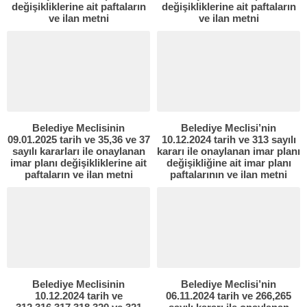
değişikliklerine ait paftaların
değişikliklerine ait paftaların
ve ilan metni
ve ilan metni
Belediye Meclisinin
Belediye Meclisi’nin
09.01.2025 tarih ve 35,36 ve 37
10.12.2024 tarih ve 313 sayılı
sayılı kararları ile onaylanan
kararı ile onaylanan imar planı
imar planı değişikliklerine ait
değişikliğine ait imar planı
paftaların ve ilan metni
paftalarının ve ilan metni
Belediye Meclisinin
Belediye Meclisi’nin
10.12.2024 tarih ve
06.11.2024 tarih ve 266,265