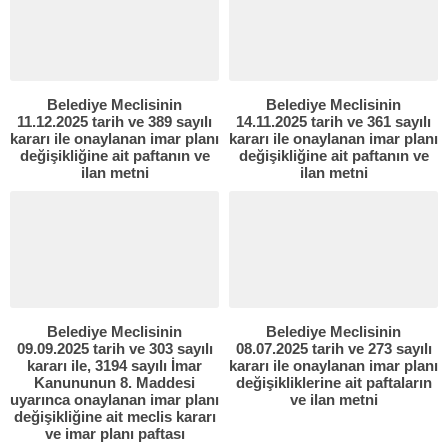
Belediye Meclisinin
Belediye Meclisinin
11.12.2025 tarih ve 389 sayılı
14.11.2025 tarih ve 361 sayılı
kararı ile onaylanan imar planı
kararı ile onaylanan imar planı
değişikliğine ait paftanın ve
değişikliğine ait paftanın ve
ilan metni
ilan metni
Belediye Meclisinin
Belediye Meclisinin
09.09.2025 tarih ve 303 sayılı
08.07.2025 tarih ve 273 sayılı
kararı ile, 3194 sayılı İmar
kararı ile onaylanan imar planı
Kanununun 8. Maddesi
değişikliklerine ait paftaların
uyarınca onaylanan imar planı
ve ilan metni
değişikliğine ait meclis kararı
ve imar planı paftası