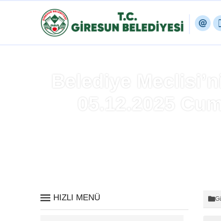
Belediye Meclisi’n
05.12.2025 Cuma
HIZLI MENÜ
Gü