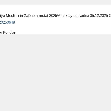
iye Meclisi’nin 2.dönem mutat 2025/Aralık ayı toplantısı 05.12.202
.20250648
r Konular