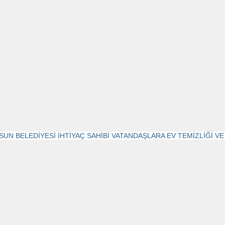
SUN BELEDİYESİ İHTİYAÇ SAHİBİ VATANDAŞLARA EV TEMİZLİĞİ VE