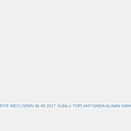
DİYE MECLİSİNİN 06.09.2017 GÜNLÜ TOPLANTISINDA ALINAN KAR