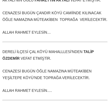
AKYALI’NIN OĞLU
FAHRETTİN AKYALI
VEFAT ETMİŞTİR.
CENAZESİ BUGÜN ÇANDIR KÖYÜ CAMİİNDE KILINACAK
ÖĞLE NAMAZINA MÜTEAKİBEN TOPRAĞA VERİLECEKTİR.
ALLAH RAHMET EYLESİN…
DERELİ İLÇESİ ÇAL KÖYÜ MAHALLLESİ’NDEN
TALİP
ÖZDEMİR
VEFAT ETMİŞTİR.
CENAZESİ BUGÜN ÖĞLE NAMAZINA MÜTEAKİBEN
YEŞİLTEPE KÖYÜ’NDE TOPRAĞA VERİLECEKTİR.
ALLAH RAHMET EYLESİN….