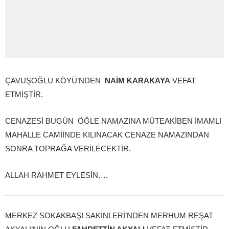
ÇAVUŞOĞLU KÖYÜ’NDEN
NAİM KARAKAYA
VEFAT
ETMİŞTİR.
CENAZESİ BUGÜN ÖĞLE NAMAZINA MÜTEAKİBEN İMAMLI
MAHALLE CAMİİNDE KILINACAK CENAZE NAMAZINDAN
SONRA TOPRAĞA VERİLECEKTİR.
ALLAH RAHMET EYLESİN….
MERKEZ SOKAKBAŞI SAKİNLERİ’NDEN MERHUM REŞAT