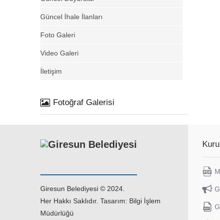
Güncel İhale İlanları
Foto Galeri
Video Galeri
İletişim
Fotoğraf Galerisi
Kuru
M
Giresun Belediyesi © 2024.
G
Her Hakkı Saklıdır. Tasarım: Bilgi İşlem
G
Müdürlüğü