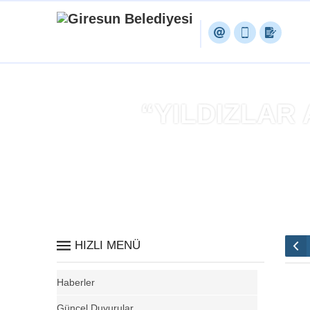
“YILDIZLAR
Anasayf
HIZLI MENÜ
Haberler
Güncel Duyurular