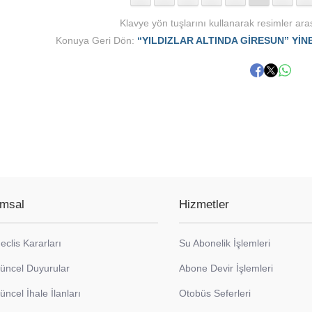
Klavye yön tuşlarını kullanarak resimler aras
Konuya Geri Dön:
“YILDIZLAR ALTINDA GİRESUN” Yİ
msal
Hizmetler
eclis Kararları
Su Abonelik İşlemleri
üncel Duyurular
Abone Devir İşlemleri
üncel İhale İlanları
Otobüs Seferleri