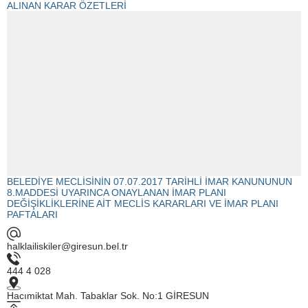
ALINAN KARAR ÖZETLERİ
BELEDİYE MECLİSİNİN 07.07.2017 TARİHLİ İMAR KANUNUNUN
8.MADDESİ UYARINCA ONAYLANAN İMAR PLANI
DEĞİŞİKLİKLERİNE AİT MECLİS KARARLARI VE İMAR PLANI
PAFTALARI
halklailiskiler@giresun.bel.tr
444 4 028
Hacımiktat Mah. Tabaklar Sok. No:1 GİRESUN