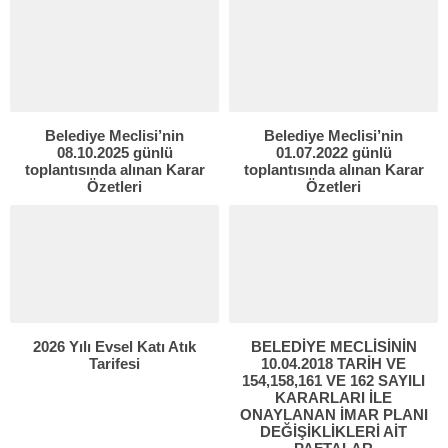
Belediye Meclisi’nin
Belediye Meclisi’nin
08.10.2025 günlü
01.07.2022 günlü
toplantısında alınan Karar
toplantısında alınan Karar
Özetleri
Özetleri
2026 Yılı Evsel Katı Atık
BELEDİYE MECLİSİNİN
Tarifesi
10.04.2018 TARİH VE
154,158,161 VE 162 SAYILI
KARARLARI İLE
ONAYLANAN İMAR PLANI
DEĞİŞİKLİKLERİ AİT