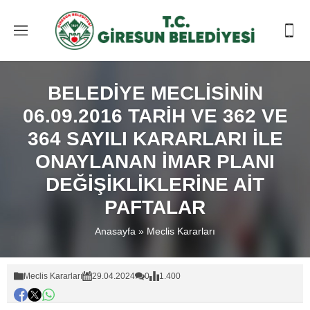
BELEDİYE MECLİSİNİN
06.09.2016 TARİH VE 362 VE
364 SAYILI KARARLARI İLE
ONAYLANAN İMAR PLANI
DEĞİŞİKLİKLERİNE AİT
PAFTALAR
Anasayfa
»
Meclis Kararları
Meclis Kararları
29.04.2024
0
1.400