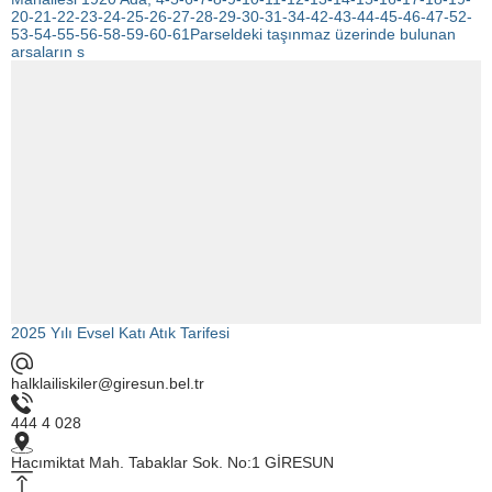
20-21-22-23-24-25-26-27-28-29-30-31-34-42-43-44-45-46-47-52-
53-54-55-56-58-59-60-61Parseldeki taşınmaz üzerinde bulunan
arsaların s
2025 Yılı Evsel Katı Atık Tarifesi
halklailiskiler@giresun.bel.tr
444 4 028
Hacımiktat Mah. Tabaklar Sok. No:1 GİRESUN