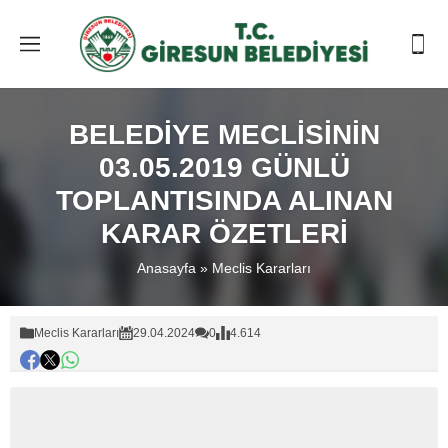
BELEDİYE MECLİSİNİN
03.05.2019 GÜNLÜ
TOPLANTISINDA ALINAN
KARAR ÖZETLERİ
Anasayfa
»
Meclis Kararları
Meclis Kararları
29.04.2024
0
4.614