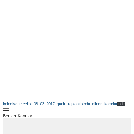
belediye_meclisi_08_03_2017_gunlu_toplantisinda_alinan_kararlar
İndir
Benzer Konular