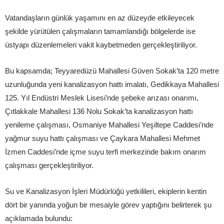
Vatandaşların günlük yaşamını en az düzeyde etkileyecek
şekilde yürütülen çalışmaların tamamlandığı bölgelerde ise
üstyapı düzenlemeleri vakit kaybetmeden gerçekleştiriliyor.
Bu kapsamda; Teyyaredüzü Mahallesi Güven Sokak’ta 120 metre
uzunluğunda yeni kanalizasyon hattı imalatı, Gedikkaya Mahallesi
125. Yıl Endüstri Meslek Lisesi’nde şebeke arızası onarımı,
Çıtlakkale Mahallesi 136 Nolu Sokak’ta kanalizasyon hattı
yenileme çalışması, Osmaniye Mahallesi Yeşiltepe Caddesi’nde
yağmur suyu hattı çalışması ve Çaykara Mahallesi Mehmet
İzmen Caddesi’nde içme suyu terfi merkezinde bakım onarım
çalışması gerçekleştiriliyor.
Su ve Kanalizasyon İşleri Müdürlüğü yetkilileri, ekiplerin kentin
dört bir yanında yoğun bir mesaiyle görev yaptığını belirterek şu
açıklamada bulundu: