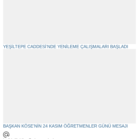
YEŞİLTEPE CADDESİ’NDE YENİLEME ÇALIŞMALARI BAŞLADI
BAŞKAN KÖSE’NİN 24 KASIM ÖĞRETMENLER GÜNÜ MESAJI