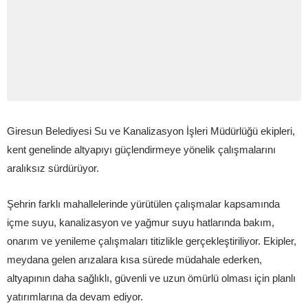
Giresun Belediyesi Su ve Kanalizasyon İşleri Müdürlüğü ekipleri,
kent genelinde altyapıyı güçlendirmeye yönelik çalışmalarını
aralıksız sürdürüyor.
Şehrin farklı mahallelerinde yürütülen çalışmalar kapsamında
içme suyu, kanalizasyon ve yağmur suyu hatlarında bakım,
onarım ve yenileme çalışmaları titizlikle gerçekleştiriliyor. Ekipler,
meydana gelen arızalara kısa sürede müdahale ederken,
altyapının daha sağlıklı, güvenli ve uzun ömürlü olması için planlı
yatırımlarına da devam ediyor.