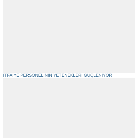
İTFAİYE PERSONELİNİN YETENEKLERİ GÜÇLENİYOR