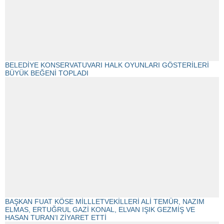
BELEDİYE KONSERVATUVARI HALK OYUNLARI GÖSTERİLERİ
BÜYÜK BEĞENİ TOPLADI
BAŞKAN FUAT KÖSE MİLLLETVEKİLLERİ ALİ TEMÜR, NAZIM
ELMAS, ERTUĞRUL GAZİ KONAL, ELVAN IŞIK GEZMİŞ VE
HASAN TURAN’I ZİYARET ETTİ