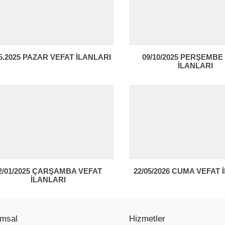
05.2025 PAZAR VEFAT İLANLARI
09/10/2025 PERŞEMBE
İLANLARI
2/01/2025 ÇARŞAMBA VEFAT
22/05/2026 CUMA VEFAT 
İLANLARI
msal
Hizmetler