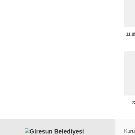
11.
2
Kuru