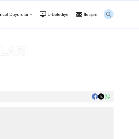
ncel Duyurular
E-Belediye
İletişim
NLARI