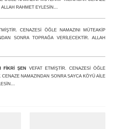
. ALLAH RAHMET EYLESİN…
TMİŞTİR. CENAZESİ ÖĞLE NAMAZINI MÜTEAKİP
NDAN SONRA TOPRAĞA VERİLECEKTİR. ALLAH
I FİKRİ ŞEN
VEFAT ETMİŞTİR. CENAZESİ ÖĞLE
K CENAZE NAMAZINDAN SONRA SAYCA KÖYÜ AİLE
LESİN…