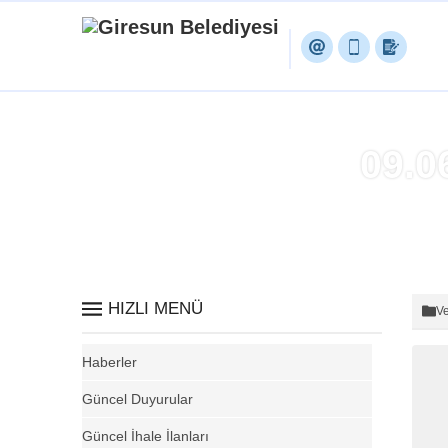
09.0
HIZLI MENÜ
Ve
Haberler
Güncel Duyurular
Güncel İhale İlanları