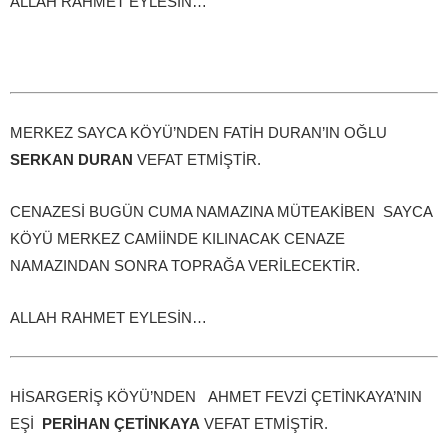
ALLAH RAHMET EYLESİN…
MERKEZ SAYCA KÖYÜ’NDEN FATİH DURAN’IN OĞLU
SERKAN DURAN
VEFAT ETMİŞTİR.
CENAZESİ BUGÜN CUMA NAMAZINA MÜTEAKİBEN SAYCA
KÖYÜ MERKEZ CAMİİNDE KILINACAK CENAZE
NAMAZINDAN SONRA TOPRAĞA VERİLECEKTİR.
ALLAH RAHMET EYLESİN…
HİSARGERİŞ KÖYÜ’NDEN AHMET FEVZİ ÇETİNKAYA’NIN
EŞİ
PERİHAN ÇETİNKAYA
VEFAT ETMİŞTİR.