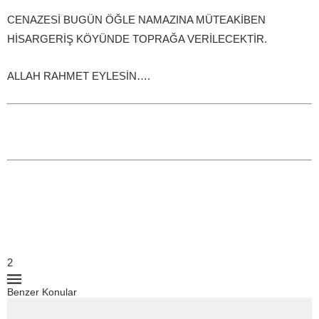
CENAZESİ BUGÜN ÖĞLE NAMAZINA MÜTEAKİBEN
HİSARGERİŞ KÖYÜNDE TOPRAĞA VERİLECEKTİR.
ALLAH RAHMET EYLESİN….
2
Benzer Konular