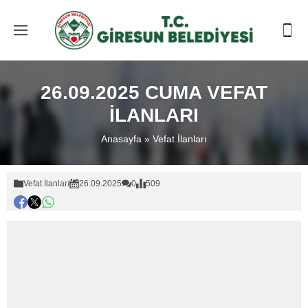
26.09.2025 CUMA VEFAT
İLANLARI
Anasayfa
»
Vefat İlanları
Vefat İlanları
26.09.2025
0
509