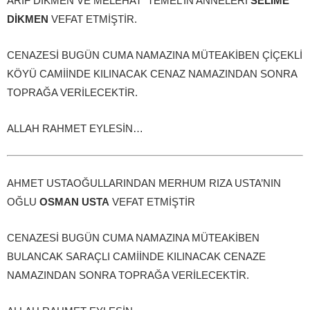
ARİF DİKMEN VE MELEHAT TEMEL’İN ANNELERİ
SELİME
DİKMEN
VEFAT ETMİŞTİR.
CENAZESİ BUGÜN CUMA NAMAZINA MÜTEAKİBEN ÇİÇEKLİ
KÖYÜ CAMİİNDE KILINACAK CENAZ NAMAZINDAN SONRA
TOPRAĞA VERİLECEKTİR.
ALLAH RAHMET EYLESİN…
AHMET USTAOĞULLARINDAN MERHUM RIZA USTA’NIN
OĞLU
OSMAN USTA
VEFAT ETMİŞTİR
CENAZESİ BUGÜN CUMA NAMAZINA MÜTEAKİBEN
BULANCAK SARAÇLI CAMİİNDE KILINACAK CENAZE
NAMAZINDAN SONRA TOPRAĞA VERİLECEKTİR.