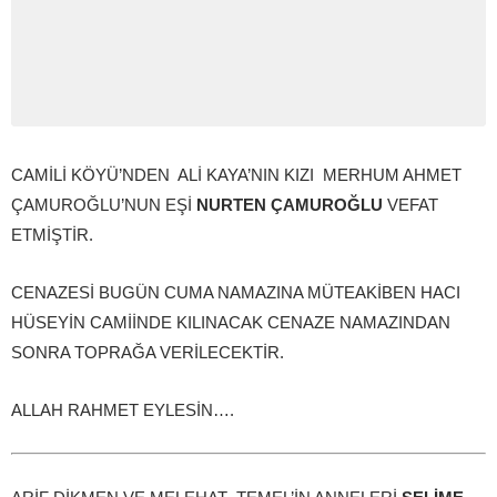
CAMİLİ KÖYÜ’NDEN ALİ KAYA’NIN KIZI MERHUM AHMET
ÇAMUROĞLU’NUN EŞİ
NURTEN ÇAMUROĞLU
VEFAT
ETMİŞTİR.
CENAZESİ BUGÜN CUMA NAMAZINA MÜTEAKİBEN HACI
HÜSEYİN CAMİİNDE KILINACAK CENAZE NAMAZINDAN
SONRA TOPRAĞA VERİLECEKTİR.
ALLAH RAHMET EYLESİN….