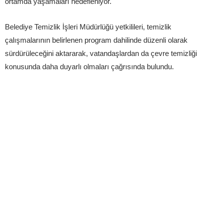
ortamda yaşamaları hedefleniyor.
Belediye Temizlik İşleri Müdürlüğü yetkilileri, temizlik
çalışmalarının belirlenen program dahilinde düzenli olarak
sürdürüleceğini aktararak, vatandaşlardan da çevre temizliği
konusunda daha duyarlı olmaları çağrısında bulundu.