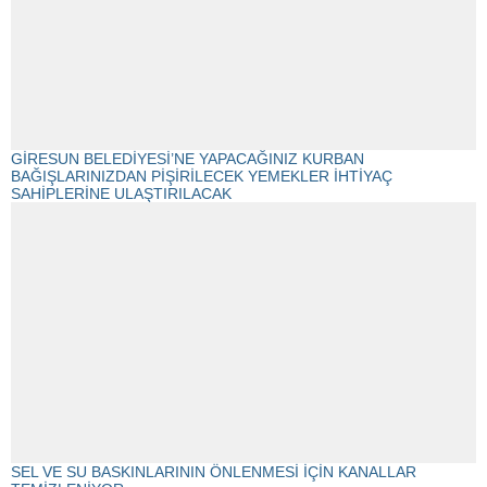
GİRESUN BELEDİYESİ’NE YAPACAĞINIZ KURBAN
BAĞIŞLARINIZDAN PİŞİRİLECEK YEMEKLER İHTİYAÇ
SAHİPLERİNE ULAŞTIRILACAK
SEL VE SU BASKINLARININ ÖNLENMESİ İÇİN KANALLAR