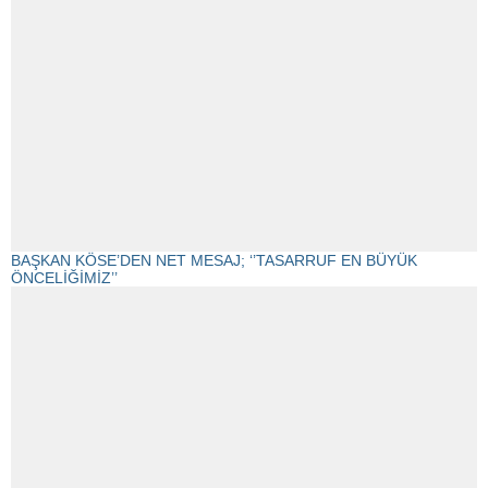
BAŞKAN KÖSE’DEN NET MESAJ; ‘’TASARRUF EN BÜYÜK
ÖNCELİĞİMİZ’’