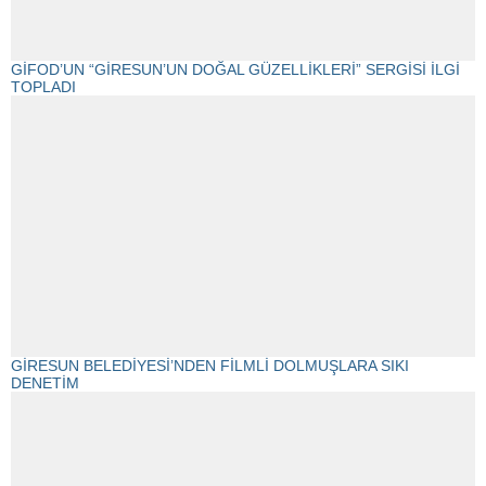
GİFOD’UN “GİRESUN’UN DOĞAL GÜZELLİKLERİ” SERGİSİ İLGİ
TOPLADI
GİRESUN BELEDİYESİ’NDEN FİLMLİ DOLMUŞLARA SIKI
DENETİM