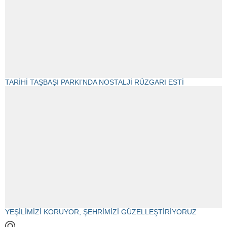
TARİHİ TAŞBAŞI PARKI’NDA NOSTALJİ RÜZGARI ESTİ
YEŞİLİMİZİ KORUYOR, ŞEHRİMİZİ GÜZELLEŞTİRİYORUZ