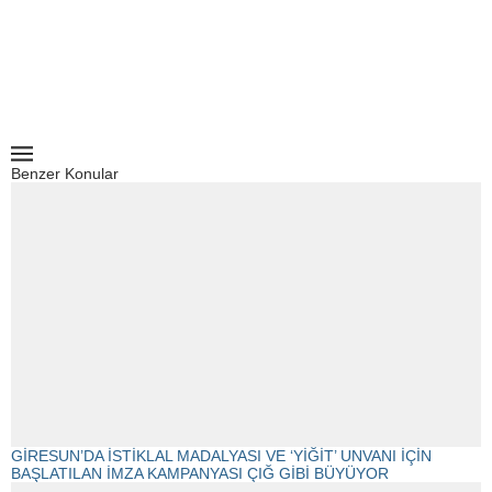
Benzer Konular
GİRESUN’DA İSTİKLAL MADALYASI VE ‘YİĞİT’ UNVANI İÇİN
BAŞLATILAN İMZA KAMPANYASI ÇIĞ GİBİ BÜYÜYOR