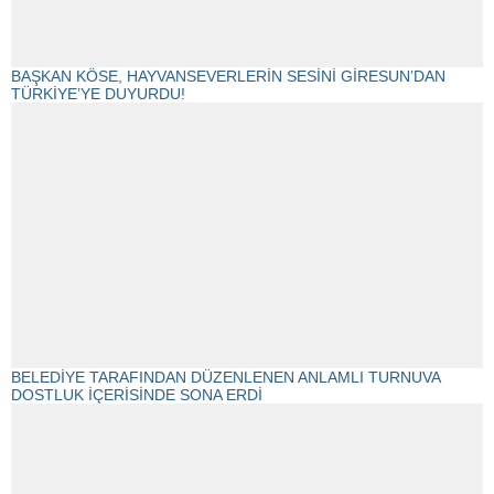
BAŞKAN KÖSE, HAYVANSEVERLERİN SESİNİ GİRESUN’DAN
TÜRKİYE’YE DUYURDU!
BELEDİYE TARAFINDAN DÜZENLENEN ANLAMLI TURNUVA
DOSTLUK İÇERİSİNDE SONA ERDİ