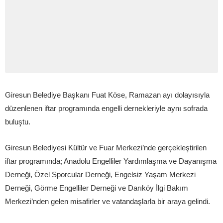
Giresun Belediye Başkanı Fuat Köse, Ramazan ayı dolayısıyla
düzenlenen iftar programında engelli dernekleriyle aynı sofrada
buluştu.
Giresun Belediyesi Kültür ve Fuar Merkezi’nde gerçekleştirilen
iftar programında; Anadolu Engelliler Yardımlaşma ve Dayanışma
Derneği, Özel Sporcular Derneği, Engelsiz Yaşam Merkezi
Derneği, Görme Engelliler Derneği ve Darıköy İlgi Bakım
Merkezi’nden gelen misafirler ve vatandaşlarla bir araya gelindi.