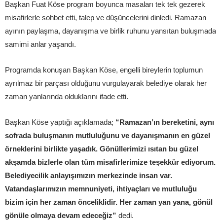
Başkan Fuat Köse program boyunca masaları tek tek gezerek
misafirlerle sohbet etti, talep ve düşüncelerini dinledi. Ramazan
ayının paylaşma, dayanışma ve birlik ruhunu yansıtan buluşmada
samimi anlar yaşandı.
Programda konuşan Başkan Köse, engelli bireylerin toplumun
ayrılmaz bir parçası olduğunu vurgulayarak belediye olarak her
zaman yanlarında olduklarını ifade etti.
Başkan Köse yaptığı açıklamada;
“Ramazan’ın bereketini, aynı
sofrada buluşmanın mutluluğunu ve dayanışmanın en güzel
örneklerini birlikte yaşadık. Gönüllerimizi ısıtan bu güzel
akşamda bizlerle olan tüm misafirlerimize teşekkür ediyorum.
Belediyecilik anlayışımızın merkezinde insan var.
Vatandaşlarımızın memnuniyeti, ihtiyaçları ve mutluluğu
bizim için her zaman önceliklidir. Her zaman yan yana, gönül
gönüle olmaya devam edeceğiz”
dedi.