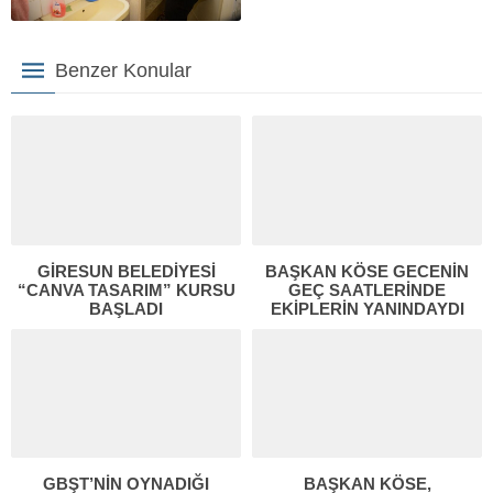
Benzer Konular
GİRESUN BELEDİYESİ
BAŞKAN KÖSE GECENİN
“CANVA TASARIM” KURSU
GEÇ SAATLERİNDE
BAŞLADI
EKİPLERİN YANINDAYDI
GBŞT’NİN OYNADIĞI
BAŞKAN KÖSE,