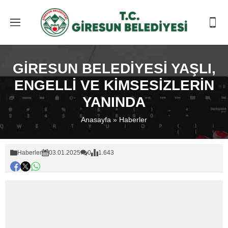
GİRESUN BELEDİYESİ YAŞLI,
ENGELLİ VE KİMSESİZLERİN
YANINDA
Anasayfa
»
Haberler
Haberler
03.01.2025
0
1.643