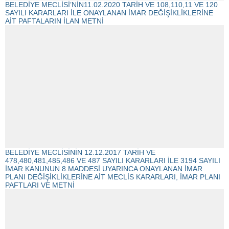
BELEDİYE MECLİSİ’NİN11.02.2020 TARİH VE 108,110,11 VE 120
SAYILI KARARLARI İLE ONAYLANAN İMAR DEĞİŞİKLİKLERİNE
AİT PAFTALARIN İLAN METNİ
BELEDİYE MECLİSİNİN 12.12.2017 TARİH VE
478,480,481,485,486 VE 487 SAYILI KARARLARI İLE 3194 SAYILI
İMAR KANUNUN 8.MADDESİ UYARINCA ONAYLANAN İMAR
PLANI DEĞİŞİKLİKLERİNE AİT MECLİS KARARLARI, İMAR PLANI
PAFTLARI VE METNİ