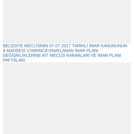
BELEDİYE MECLİSİNİN 07.07.2017 TARİHLİ İMAR KANUNUNUN
8.MADDESİ UYARINCA ONAYLANAN İMAR PLANI
DEĞİŞİKLİKLERİNE AİT MECLİS KARARLARI VE İMAR PLANI
PAFTALARI