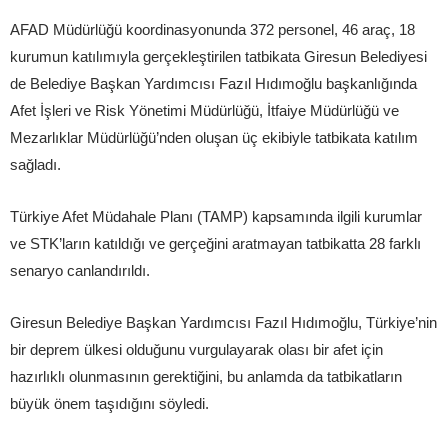
AFAD Müdürlüğü koordinasyonunda 372 personel, 46 araç, 18
kurumun katılımıyla gerçekleştirilen tatbikata Giresun Belediyesi
de Belediye Başkan Yardımcısı Fazıl Hıdımoğlu başkanlığında
Afet İşleri ve Risk Yönetimi Müdürlüğü, İtfaiye Müdürlüğü ve
Mezarlıklar Müdürlüğü’nden oluşan üç ekibiyle tatbikata katılım
sağladı.
Türkiye Afet Müdahale Planı (TAMP) kapsamında ilgili kurumlar
ve STK’ların katıldığı ve gerçeğini aratmayan tatbikatta 28 farklı
senaryo canlandırıldı.
Giresun Belediye Başkan Yardımcısı Fazıl Hıdımoğlu, Türkiye’nin
bir deprem ülkesi olduğunu vurgulayarak olası bir afet için
hazırlıklı olunmasının gerektiğini, bu anlamda da tatbikatların
büyük önem taşıdığını söyledi.