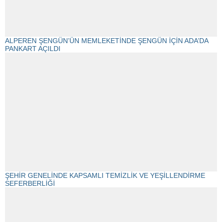
ALPEREN ŞENGÜN’ÜN MEMLEKETİNDE ŞENGÜN İÇİN ADA’DA
PANKART AÇILDI
ŞEHİR GENELİNDE KAPSAMLI TEMİZLİK VE YEŞİLLENDİRME
SEFERBERLİĞİ