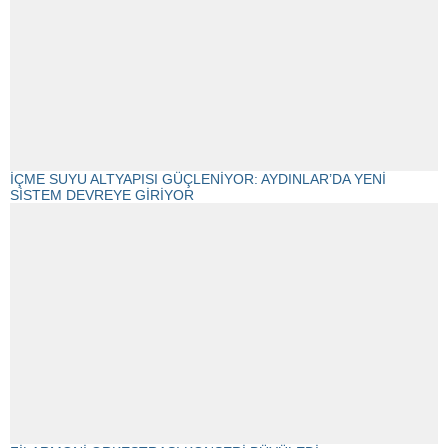
İÇME SUYU ALTYAPISI GÜÇLENİYOR: AYDINLAR’DA YENİ
SİSTEM DEVREYE GİRİYOR