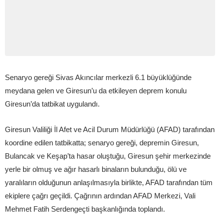
Senaryo gereği Sivas Akıncılar merkezli 6.1 büyüklüğünde
meydana gelen ve Giresun’u da etkileyen deprem konulu
Giresun’da tatbikat uygulandı.
Giresun Valiliği İl Afet ve Acil Durum Müdürlüğü (AFAD) tarafından
koordine edilen tatbikatta; senaryo gereği, depremin Giresun,
Bulancak ve Keşap’ta hasar oluştuğu, Giresun şehir merkezinde
yerle bir olmuş ve ağır hasarlı binaların bulunduğu, ölü ve
yaralıların olduğunun anlaşılmasıyla birlikte, AFAD tarafından tüm
ekiplere çağrı geçildi. Çağrının ardından AFAD Merkezi, Vali
Mehmet Fatih Serdengeçti başkanlığında toplandı.