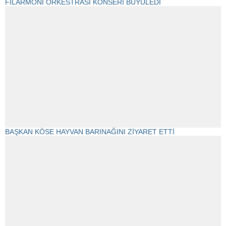
FİLARMONİ ORKESTRASI KONSERİ BÜYÜLEDİ
BAŞKAN KÖSE HAYVAN BARINAĞINI ZİYARET ETTİ