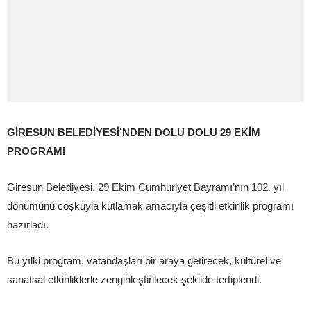
GİRESUN BELEDİYESİ’NDEN DOLU DOLU 29 EKİM
PROGRAMI
Giresun Belediyesi, 29 Ekim Cumhuriyet Bayramı’nın 102. yıl
dönümünü coşkuyla kutlamak amacıyla çeşitli etkinlik programı
hazırladı.
Bu yılki program, vatandaşları bir araya getirecek, kültürel ve
sanatsal etkinliklerle zenginleştirilecek şekilde tertiplendi.