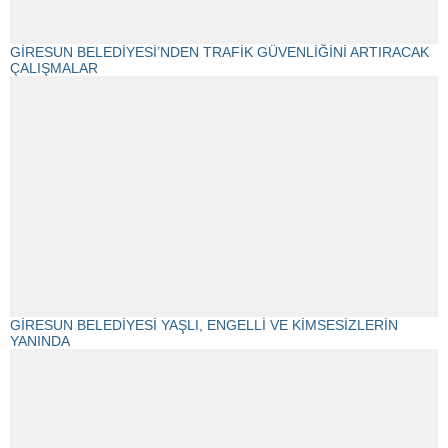
GİRESUN BELEDİYESİ’NDEN TRAFİK GÜVENLİĞİNİ ARTIRACAK
ÇALIŞMALAR
GİRESUN BELEDİYESİ YAŞLI, ENGELLİ VE KİMSESİZLERİN
YANINDA