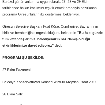
Bu özel günün anlamına uygun olarak, 27- 28 ve 29 Ekim
tarihlerinde halkın katılımını teşvik etmek amacıyla hazırlanan
programa Giresunluların ilgi göstermesi bekleniyor.
Giresun Belediye Başkanı Fuat Köse, Cumhuriyet Bayramı’nın
birlik ve beraberliğin simgesi olduğunu belirterek:
“Bu özel günde
tüm vatandaşlarımızı belediyemizin hazırlamış olduğu
etkinliklerimize davet ediyoruz”
dedi.
PROGRAM ŞU ŞEKİLDE:
27 Ekim Pazartesi:
Belediye Konservatuvarı Konseri. Atatürk Meydanı, saat 20.00.
28 Ekim Salı: