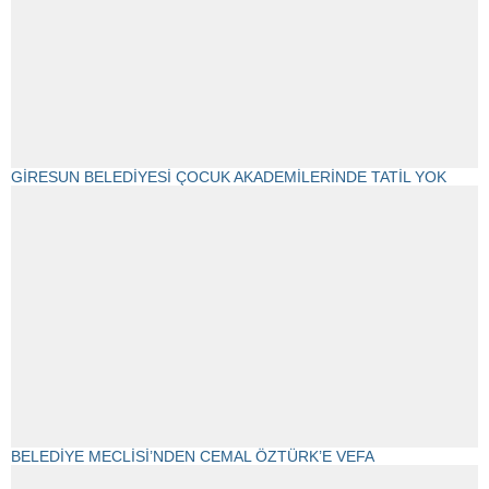
GİRESUN BELEDİYESİ ÇOCUK AKADEMİLERİNDE TATİL YOK
BELEDİYE MECLİSİ’NDEN CEMAL ÖZTÜRK’E VEFA