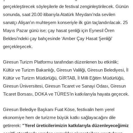
gerçekleştirecek söyleşilerle de festival zenginleştirilecek. Günün
sonunda, saat 20.00 itibarıyla Atatürk Meydanı’nda sevilen
sanatçı Alişan’ın muhteşem konseriyle ilk gün taçlandırılacak. 25
Mayıs Pazar günü ise; çay hasat şenliği için Eynesil Ören
Beldesi’ndeki çay bahçesinde ‘Amber Çay Hasat Şenliği’
gerçekleşecek.
Giresun Turizm Platformu tarafından düzenlenen bu etkinlik;
Kültür ve Turizm Bakanlığı, Giresun Valiliği, Giresun Belediyesi, İl
Kültür ve Turizm Müdürlüğü, GİRTAB, İl Milli Eğitim Müdürlüğü,
Giresun Üniversitesi, Giresun Ticaret ve Sanayi Odası, Giresun
Ticaret Borsası, DOKA ve TÜRES’in katkılarıyla hayata geçecek.
Giresun Belediye Başkanı Fuat Köse, festivalin hem yerel
ekonomiye hem de turizme büyük katkı sağlayacağını dile
getirerek:
“Yerel üreticilerimizin katkılarıyla düzenleyeceğimiz