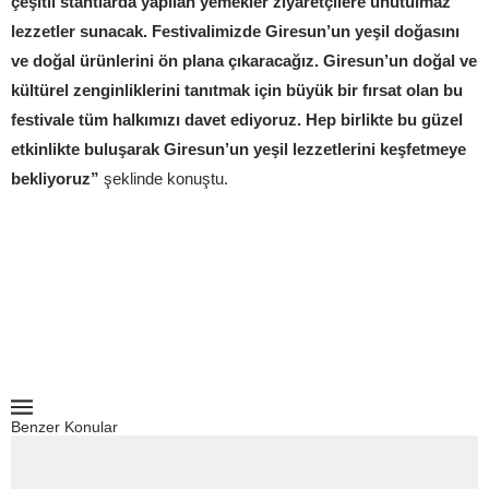
çeşitli stantlarda yapılan yemekler ziyaretçilere unutulmaz
lezzetler sunacak. Festivalimizde Giresun’un yeşil doğasını
ve doğal ürünlerini ön plana çıkaracağız. Giresun’un doğal ve
kültürel zenginliklerini tanıtmak için büyük bir fırsat olan bu
festivale tüm halkımızı davet ediyoruz. Hep birlikte bu güzel
etkinlikte buluşarak Giresun’un yeşil lezzetlerini keşfetmeye
bekliyoruz”
şeklinde konuştu.
Benzer Konular