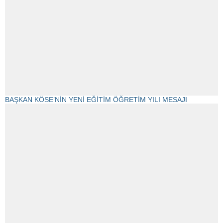
BAŞKAN KÖSE’NİN YENİ EĞİTİM ÖĞRETİM YILI MESAJI