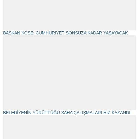
BAŞKAN KÖSE; CUMHURİYET SONSUZA KADAR YAŞAYACAK
BELEDİYENİN YÜRÜTTÜĞÜ SAHA ÇALIŞMALARI HIZ KAZANDI