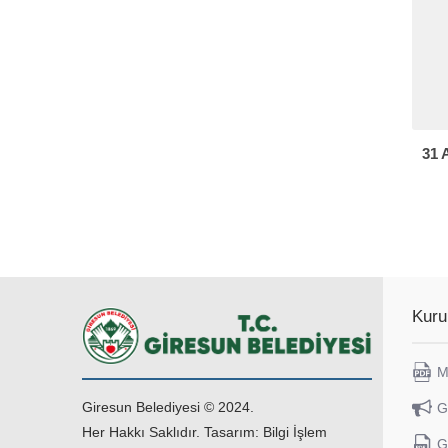
31 
Kuru
M
Giresun Belediyesi © 2024.
G
Her Hakkı Saklıdır. Tasarım: Bilgi İşlem
G