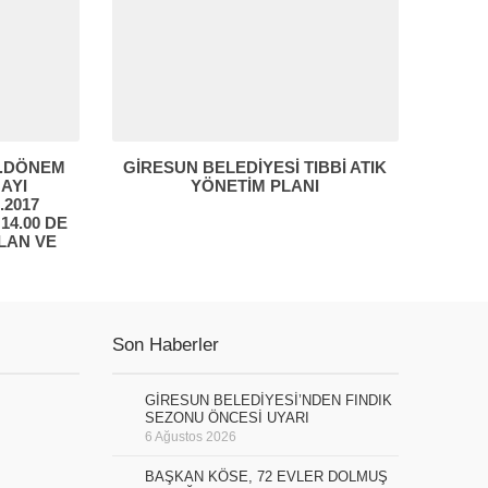
4.DÖNEM
GİRESUN BELEDİYESİ TIBBİ ATIK
 AYI
YÖNETİM PLANI
.2017
4.00 DE
LAN VE
Son Haberler
GİRESUN BELEDİYESİ’NDEN FINDIK
SEZONU ÖNCESİ UYARI
6 Ağustos 2026
BAŞKAN KÖSE, 72 EVLER DOLMUŞ