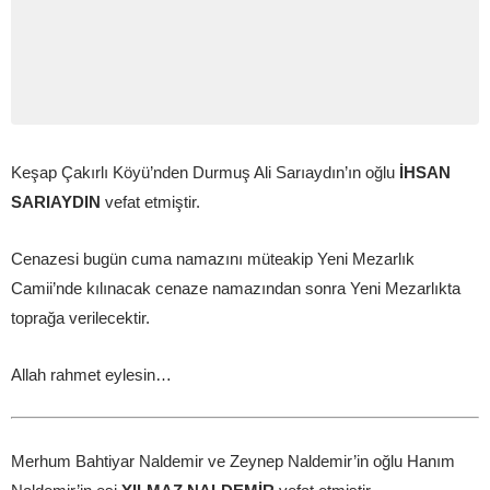
Keşap Çakırlı Köyü’nden Durmuş Ali Sarıaydın’ın oğlu
İHSAN
SARIAYDIN
vefat etmiştir.
Cenazesi bugün cuma namazını müteakip Yeni Mezarlık
Camii’nde kılınacak cenaze namazından sonra Yeni Mezarlıkta
toprağa verilecektir.
Allah rahmet eylesin…
Merhum Bahtiyar Naldemir ve Zeynep Naldemir’in oğlu Hanım