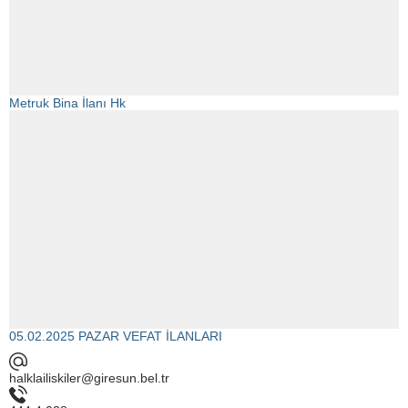
Metruk Bina İlanı Hk
05.02.2025 PAZAR VEFAT İLANLARI
halklailiskiler@giresun.bel.tr