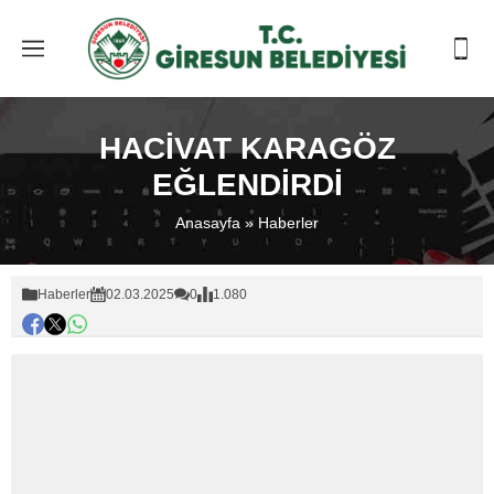
HACİVAT KARAGÖZ
EĞLENDİRDİ
Anasayfa
»
Haberler
Haberler
02.03.2025
0
1.080