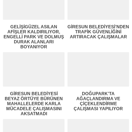
GELİŞİGÜZEL ASILAN
GİRESUN BELEDİYESİ’NDEN
AFİŞLER KALDIRILIYOR,
TRAFİK GÜVENLİĞİNİ
ENGELLİ PARK VE DOLMUŞ
ARTIRACAK ÇALIŞMALAR
DURAK ALANLARI
BOYANIYOR
GİRESUN BELEDİYESİ
DOĞUPARK’TA
BEYAZ ÖRTÜYE BÜRÜNEN
AĞAÇLANDIRMA VE
MAHALLELERDE KARLA
ÇİÇEKLENDİRME
MÜCADELE ÇALIŞMASINI
ÇALIŞMASI YAPILIYOR
AKSATMADI