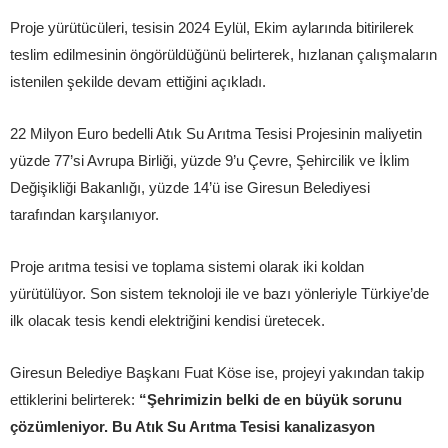
Proje yürütücüleri, tesisin 2024 Eylül, Ekim aylarında bitirilerek
teslim edilmesinin öngörüldüğünü belirterek, hızlanan çalışmaların
istenilen şekilde devam ettiğini açıkladı.
22 Milyon Euro bedelli Atık Su Arıtma Tesisi Projesinin maliyetin
yüzde 77’si Avrupa Birliği, yüzde 9’u Çevre, Şehircilik ve İklim
Değişikliği Bakanlığı, yüzde 14’ü ise Giresun Belediyesi
tarafından karşılanıyor.
Proje arıtma tesisi ve toplama sistemi olarak iki koldan
yürütülüyor. Son sistem teknoloji ile ve bazı yönleriyle Türkiye’de
ilk olacak tesis kendi elektriğini kendisi üretecek.
Giresun Belediye Başkanı Fuat Köse ise, projeyi yakından takip
ettiklerini belirterek:
“Şehrimizin belki de en büyük sorunu
çözümleniyor. Bu Atık Su Arıtma Tesisi kanalizasyon