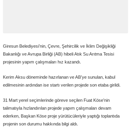
Giresun Belediyesi’nin, Çevre, Şehircilik ve İklim Değişikliği
Bakanlığı ve Avrupa Birliği (AB) hibeli Atık Su Arıtma Tesisi
projesinin yapım çalışmaları hız kazandı.
Kerim Aksu döneminde hazırlanan ve AB’ye sunulan, kabul
edilmesinin ardından ise startı verilen projede son etaba girildi.
31 Mart yerel seçimlerinde göreve seçilen Fuat Köse’nin
talimatıyla hızlandırılan projede yapım çalışmaları devam
ederken, Başkan Köse proje yürütücüleriyle yaptığı toplantıda
projenin son durumu hakkında bilgi aldı.