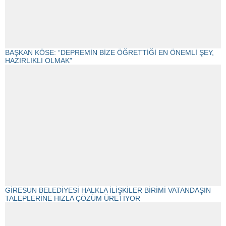
BAŞKAN KÖSE: “DEPREMİN BİZE ÖĞRETTİĞİ EN ÖNEMLİ ŞEY,
HAZIRLIKLI OLMAK”
GİRESUN BELEDİYESİ HALKLA İLİŞKİLER BİRİMİ VATANDAŞIN
TALEPLERİNE HIZLA ÇÖZÜM ÜRETİYOR