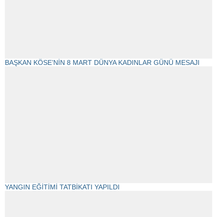
BAŞKAN KÖSE’NİN 8 MART DÜNYA KADINLAR GÜNÜ MESAJI
YANGIN EĞİTİMİ TATBİKATI YAPILDI