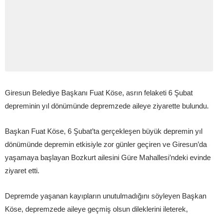
Giresun Belediye Başkanı Fuat Köse, asrın felaketi 6 Şubat
depreminin yıl dönümünde depremzede aileye ziyarette bulundu.
Başkan Fuat Köse, 6 Şubat’ta gerçekleşen büyük depremin yıl
dönümünde depremin etkisiyle zor günler geçiren ve Giresun’da
yaşamaya başlayan Bozkurt ailesini Güre Mahallesi’ndeki evinde
ziyaret etti.
Depremde yaşanan kayıpların unutulmadığını söyleyen Başkan
Köse, depremzede aileye geçmiş olsun dileklerini ileterek,