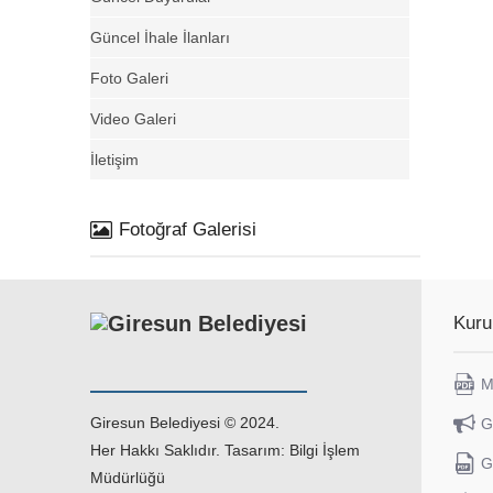
Güncel İhale İlanları
Foto Galeri
Video Galeri
İletişim
Fotoğraf Galerisi
Kuru
M
Giresun Belediyesi © 2024.
G
Her Hakkı Saklıdır. Tasarım: Bilgi İşlem
G
Müdürlüğü