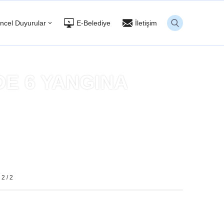
ncel Duyurular
E-Belediye
İletişim
DE 6 YANGINA
E ETTİ
 2 / 2