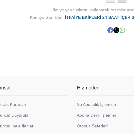
Klavye yön tuşlarını kullanarak resimler aras
Konuya Geri Dön:
İTFAİYE EKİPLERİ 24 SAAT İÇER
msal
Hizmetler
eclis Kararları
Su Abonelik İşlemleri
üncel Duyurular
Abone Devir İşlemleri
üncel İhale İlanları
Otobüs Seferleri