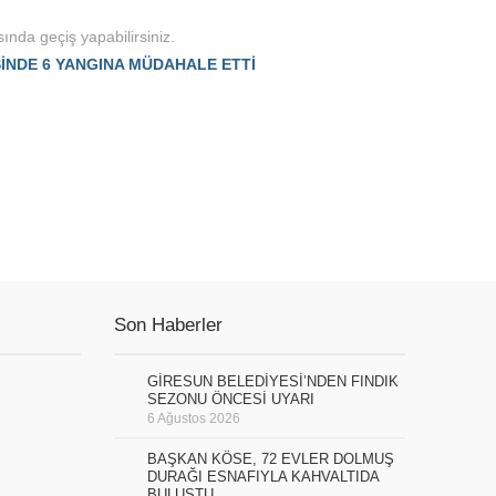
ında geçiş yapabilirsiniz.
İSİNDE 6 YANGINA MÜDAHALE ETTİ
Son Haberler
GİRESUN BELEDİYESİ’NDEN FINDIK
SEZONU ÖNCESİ UYARI
6 Ağustos 2026
BAŞKAN KÖSE, 72 EVLER DOLMUŞ
DURAĞI ESNAFIYLA KAHVALTIDA
BULUŞTU