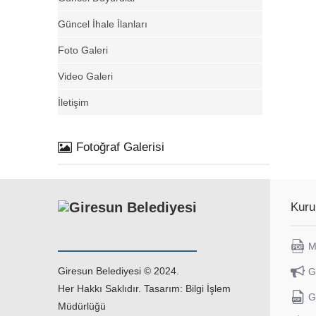
Güncel İhale İlanları
Foto Galeri
Video Galeri
İletişim
Fotoğraf Galerisi
Kuru
M
Giresun Belediyesi © 2024.
G
Her Hakkı Saklıdır. Tasarım: Bilgi İşlem
G
Müdürlüğü