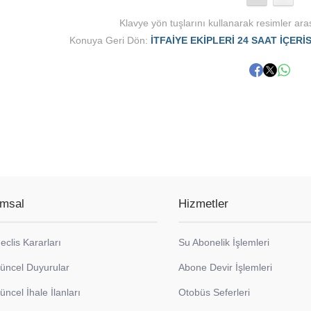
Klavye yön tuşlarını kullanarak resimler aras
Konuya Geri Dön:
İTFAİYE EKİPLERİ 24 SAAT İÇER
msal
Hizmetler
eclis Kararları
Su Abonelik İşlemleri
üncel Duyurular
Abone Devir İşlemleri
üncel İhale İlanları
Otobüs Seferleri