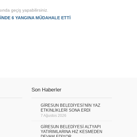
ında geçiş yapabilirsiniz.
İSİNDE 6 YANGINA MÜDAHALE ETTİ
Son Haberler
GİRESUN BELEDİYESİ’NİN YAZ
ETKİNLİKLERİ SONA ERDİ
7 Ağustos 2026
GİRESUN BELEDİYESİ ALTYAPI
YATIRIMLARINA HIZ KESMEDEN
DEVAM EDİYOR