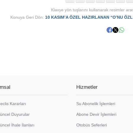
Klavye yön tuşlarını kullanarak resimler aras
Konuya Geri Dön:
10 KASIM’A ÖZEL HAZIRLANAN “O’NU ÖZL
msal
Hizmetler
eclis Kararları
Su Abonelik İşlemleri
üncel Duyurular
Abone Devir İşlemleri
üncel İhale İlanları
Otobüs Seferleri