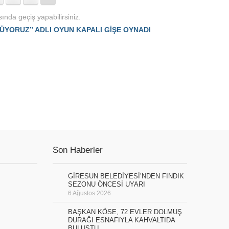
ında geçiş yapabilirsiniz.
ÜYORUZ” ADLI OYUN KAPALI GİŞE OYNADI
Son Haberler
GİRESUN BELEDİYESİ’NDEN FINDIK
SEZONU ÖNCESİ UYARI
6 Ağustos 2026
BAŞKAN KÖSE, 72 EVLER DOLMUŞ
DURAĞI ESNAFIYLA KAHVALTIDA
BULUŞTU