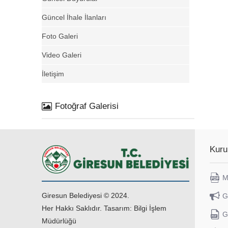
Güncel İhale İlanları
Foto Galeri
Video Galeri
İletişim
Fotoğraf Galerisi
Kuru
M
Giresun Belediyesi © 2024.
G
Her Hakkı Saklıdır. Tasarım: Bilgi İşlem
G
Müdürlüğü