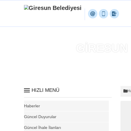
GİRESUN 
HIZLI MENÜ
Ha
Haberler
Güncel Duyurular
Güncel İhale İlanları