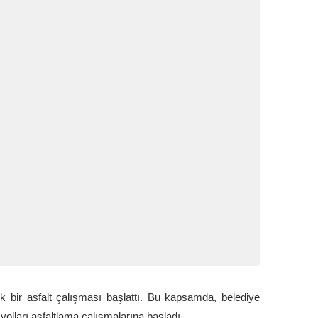
 bir asfalt çalışması başlattı. Bu kapsamda, belediye
olları asfaltlama çalışmalarına başladı.