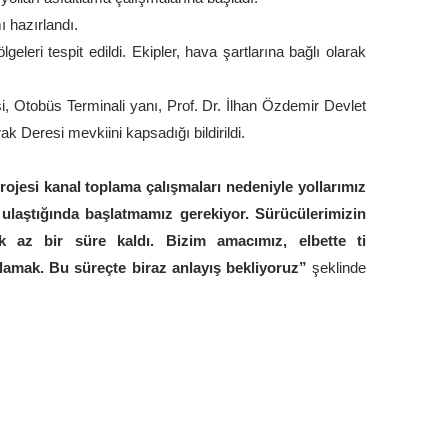
ı hazırlandı.
leri tespit edildi. Ekipler, hava şartlarına bağlı olarak
 Otobüs Terminali yanı, Prof. Dr. İlhan Özdemir Devlet
 Deresi mevkiini kapsadığı bildirildi.
ojesi kanal toplama çalışmaları nedeniyle yollarımız
 ulaştığında başlatmamız gerekiyor. Sürücülerimizin
k az bir süre kaldı. Bizim amacımız, elbette ti
ğlamak. Bu süreçte biraz anlayış bekliyoruz”
şeklinde