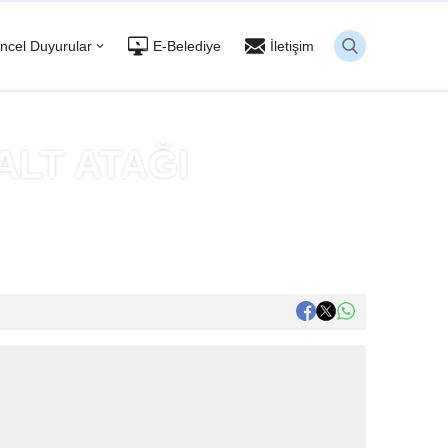
ncel Duyurular
E-Belediye
İletişim
ALT ATAĞI