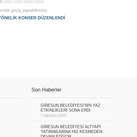
ında geçiş yapabilirsiniz.
YÖNELİK KONSER DÜZENLENDİ
Son Haberler
GİRESUN BELEDİYESİ’NİN YAZ
ETKİNLİKLERİ SONA ERDİ
7 Ağustos 2026
GİRESUN BELEDİYESİ ALTYAPI
YATIRIMLARINA HIZ KESMEDEN
DEVAM EDİYOR