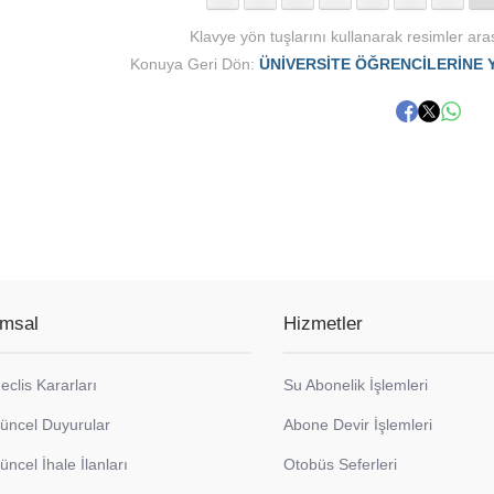
Klavye yön tuşlarını kullanarak resimler aras
Konuya Geri Dön:
ÜNİVERSİTE ÖĞRENCİLERİNE 
msal
Hizmetler
eclis Kararları
Su Abonelik İşlemleri
üncel Duyurular
Abone Devir İşlemleri
üncel İhale İlanları
Otobüs Seferleri