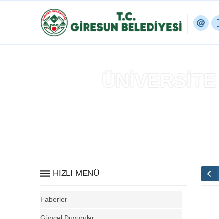
ÜNİVERSİTE
Ana
HIZLI MENÜ
Haberler
Güncel Duyurular