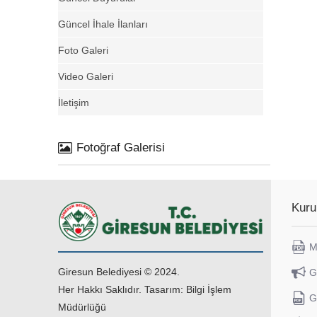
Güncel İhale İlanları
Foto Galeri
Video Galeri
İletişim
Fotoğraf Galerisi
Kuru
M
Giresun Belediyesi © 2024.
G
Her Hakkı Saklıdır. Tasarım: Bilgi İşlem
G
Müdürlüğü