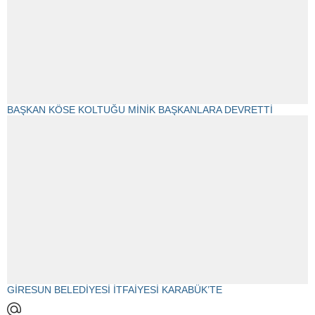
BAŞKAN KÖSE KOLTUĞU MİNİK BAŞKANLARA DEVRETTİ
GİRESUN BELEDİYESİ İTFAİYESİ KARABÜK’TE