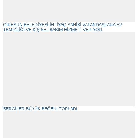
GİRESUN BELEDİYESİ İHTİYAÇ SAHİBİ VATANDAŞLARA EV
TEMİZLİĞİ VE KİŞİSEL BAKIM HİZMETİ VERİYOR
SERGİLER BÜYÜK BEĞENİ TOPLADI