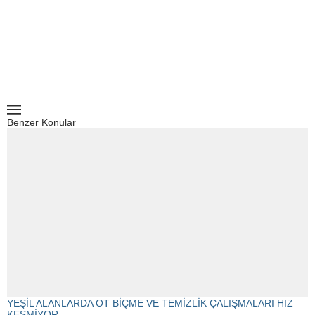
Benzer Konular
YEŞİL ALANLARDA OT BİÇME VE TEMİZLİK ÇALIŞMALARI HIZ
KESMİYOR