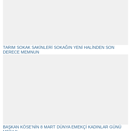
TARIM SOKAK SAKİNLERİ SOKAĞIN YENİ HALİNDEN SON
DERECE MEMNUN
BAŞKAN KÖSE’NİN 8 MART DÜNYA EMEKÇİ KADINLAR GÜNÜ