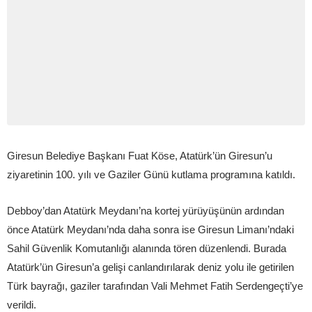
Giresun Belediye Başkanı Fuat Köse, Atatürk’ün Giresun’u
ziyaretinin 100. yılı ve Gaziler Günü kutlama programına katıldı.
Debboy’dan Atatürk Meydanı’na kortej yürüyüşünün ardından
önce Atatürk Meydanı’nda daha sonra ise Giresun Limanı’ndaki
Sahil Güvenlik Komutanlığı alanında tören düzenlendi. Burada
Atatürk’ün Giresun’a gelişi canlandırılarak deniz yolu ile getirilen
Türk bayrağı, gaziler tarafından Vali Mehmet Fatih Serdengeçti’ye
verildi.