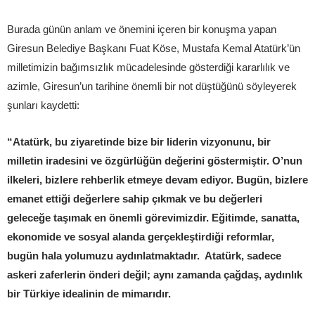
Burada günün anlam ve önemini içeren bir konuşma yapan
Giresun Belediye Başkanı Fuat Köse, Mustafa Kemal Atatürk’ün
milletimizin bağımsızlık mücadelesinde gösterdiği kararlılık ve
azimle, Giresun’un tarihine önemli bir not düştüğünü söyleyerek
şunları kaydetti:
“Atatürk, bu ziyaretinde bize bir liderin vizyonunu, bir
milletin iradesini ve özgürlüğün değerini göstermiştir. O’nun
ilkeleri, bizlere rehberlik etmeye devam ediyor. Bugün, bizlere
emanet ettiği değerlere sahip çıkmak ve bu değerleri
geleceğe taşımak en önemli görevimizdir. Eğitimde, sanatta,
ekonomide ve sosyal alanda gerçekleştirdiği reformlar,
bugün hala yolumuzu aydınlatmaktadır. Atatürk, sadece
askeri zaferlerin önderi değil; aynı zamanda çağdaş, aydınlık
bir Türkiye idealinin de mimarıdır.