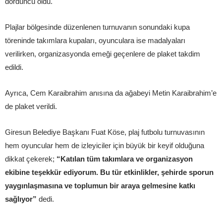
dördüncü oldu.
Plajlar bölgesinde düzenlenen turnuvanın sonundaki kupa
töreninde takımlara kupaları, oyunculara ise madalyaları
verilirken, organizasyonda emeği geçenlere de plaket takdim
edildi.
Ayrıca, Cem Karaibrahim anısına da ağabeyi Metin Karaibrahim’e
de plaket verildi.
Giresun Belediye Başkanı Fuat Köse, plaj futbolu turnuvasının
hem oyuncular hem de izleyiciler için büyük bir keyif olduğuna
dikkat çekerek;
“Katılan tüm takımlara ve organizasyon
ekibine teşekkür ediyorum. Bu tür etkinlikler, şehirde sporun
yaygınlaşmasına ve toplumun bir araya gelmesine katkı
sağlıyor”
dedi.