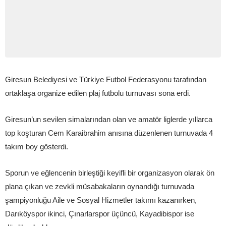
Giresun Belediyesi ve Türkiye Futbol Federasyonu tarafından
ortaklaşa organize edilen plaj futbolu turnuvası sona erdi.
Giresun’un sevilen simalarından olan ve amatör liglerde yıllarca
top koşturan Cem Karaibrahim anısına düzenlenen turnuvada 4
takım boy gösterdi.
Sporun ve eğlencenin birleştiği keyifli bir organizasyon olarak ön
plana çıkan ve zevkli müsabakaların oynandığı turnuvada
şampiyonluğu Aile ve Sosyal Hizmetler takımı kazanırken,
Darıköyspor ikinci, Çınarlarspor üçüncü, Kayadibispor ise