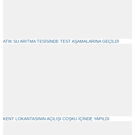
ATIK SU ARITMA TESİSİNDE TEST AŞAMALARINA GEÇİLDİ
KENT LOKANTASININ AÇILIŞI COŞKU İÇİNDE YAPILDI