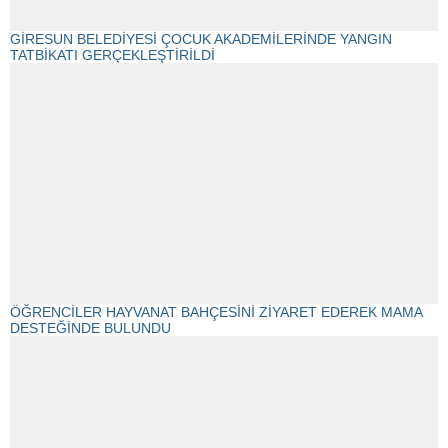
GİRESUN BELEDİYESİ ÇOCUK AKADEMİLERİNDE YANGIN
TATBİKATI GERÇEKLEŞTİRİLDİ
ÖĞRENCİLER HAYVANAT BAHÇESİNİ ZİYARET EDEREK MAMA
DESTEĞİNDE BULUNDU