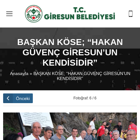
BAŞKAN KÖSE; “HAKAN
GÜVENÇ GİRESUN’UN
KENDİSİDİR”
Anasayfa
»
BAŞKAN KÖSE; “HAKAN GÜVENÇ GİRESUN’UN
KENDİSİDİR”
Önceki
Fotoğraf: 6 / 6