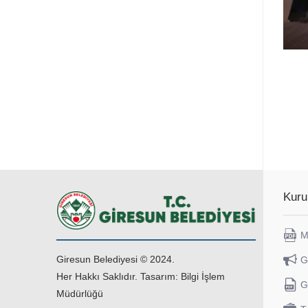
Kuru
M
Giresun Belediyesi © 2024.
G
Her Hakkı Saklıdır. Tasarım: Bilgi İşlem
G
Müdürlüğü