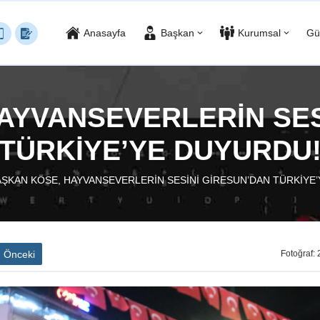
Anasayfa
Başkan
Kurumsal
Gü
AYVANSEVERLERİN SES
TÜRKİYE’YE DUYURDU
ŞKAN KÖSE, HAYVANSEVERLERİN SESİNİ GİRESUN’DAN TÜRKİYE
Önceki
Fotoğraf: 