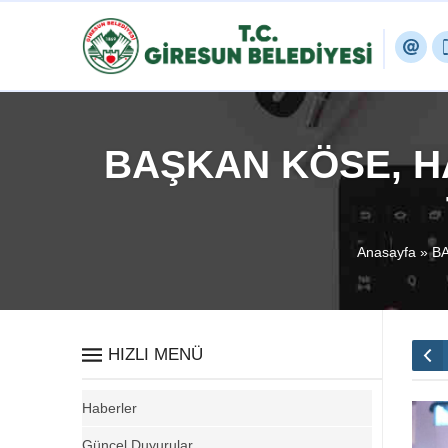
BAŞKAN KÖSE, H
Anasayfa
»
BA
HIZLI MENÜ
Haberler
Güncel Duyurular