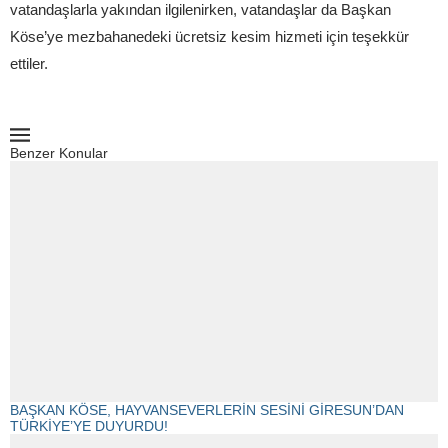
vatandaşlarla yakından ilgilenirken, vatandaşlar da Başkan
Köse’ye mezbahanedeki ücretsiz kesim hizmeti için teşekkür
ettiler.
Benzer Konular
BAŞKAN KÖSE, HAYVANSEVERLERİN SESİNİ GİRESUN’DAN
TÜRKİYE’YE DUYURDU!