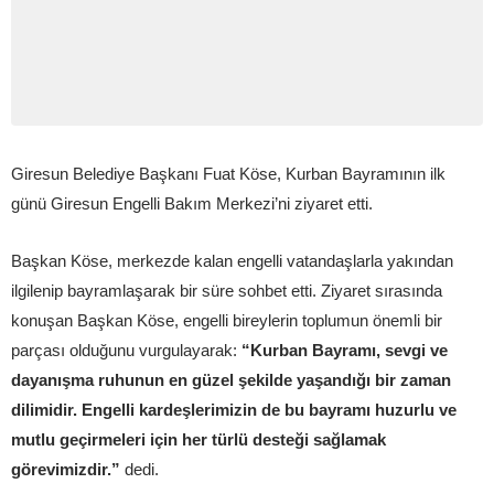
Giresun Belediye Başkanı Fuat Köse, Kurban Bayramının ilk
günü Giresun Engelli Bakım Merkezi’ni ziyaret etti.
Başkan Köse, merkezde kalan engelli vatandaşlarla yakından
ilgilenip bayramlaşarak bir süre sohbet etti. Ziyaret sırasında
konuşan Başkan Köse, engelli bireylerin toplumun önemli bir
parçası olduğunu vurgulayarak:
“Kurban Bayramı, sevgi ve
dayanışma ruhunun en güzel şekilde yaşandığı bir zaman
dilimidir. Engelli kardeşlerimizin de bu bayramı huzurlu ve
mutlu geçirmeleri için her türlü desteği sağlamak
görevimizdir.”
dedi.