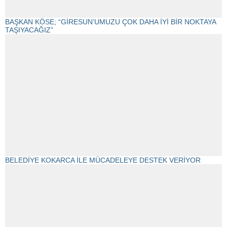
BAŞKAN KÖSE; “GİRESUN’UMUZU ÇOK DAHA İYİ BİR NOKTAYA
TAŞIYACAĞIZ”
BELEDİYE KOKARCA İLE MÜCADELEYE DESTEK VERİYOR