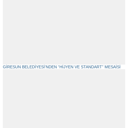
GİRESUN BELEDİYESİ’NDEN “HİJYEN VE STANDART” MESAİSİ