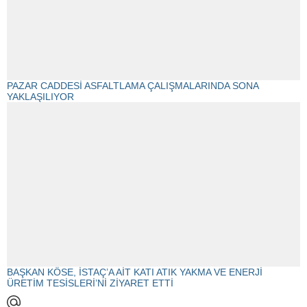
PAZAR CADDESİ ASFALTLAMA ÇALIŞMALARINDA SONA
YAKLAŞILIYOR
BAŞKAN KÖSE, İSTAÇ’A AİT KATI ATIK YAKMA VE ENERJİ
ÜRETİM TESİSLERİ’Nİ ZİYARET ETTİ