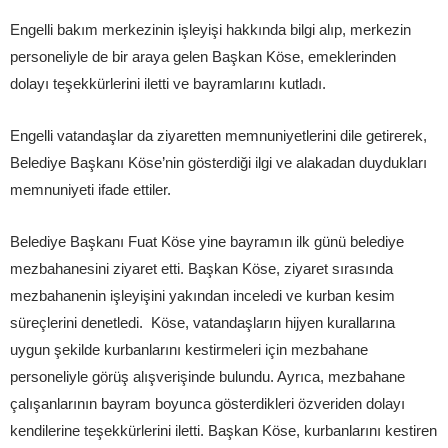
Engelli bakım merkezinin işleyişi hakkında bilgi alıp, merkezin
personeliyle de bir araya gelen Başkan Köse, emeklerinden
dolayı teşekkürlerini iletti ve bayramlarını kutladı.
Engelli vatandaşlar da ziyaretten memnuniyetlerini dile getirerek,
Belediye Başkanı Köse’nin gösterdiği ilgi ve alakadan duydukları
memnuniyeti ifade ettiler.
Belediye Başkanı Fuat Köse yine bayramın ilk günü belediye
mezbahanesini ziyaret etti. Başkan Köse, ziyaret sırasında
mezbahanenin işleyişini yakından inceledi ve kurban kesim
süreçlerini denetledi. Köse, vatandaşların hijyen kurallarına
uygun şekilde kurbanlarını kestirmeleri için mezbahane
personeliyle görüş alışverişinde bulundu. Ayrıca, mezbahane
çalışanlarının bayram boyunca gösterdikleri özveriden dolayı
kendilerine teşekkürlerini iletti. Başkan Köse, kurbanlarını kestiren