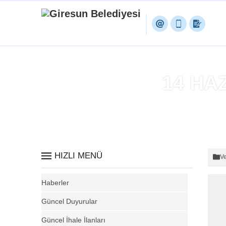
14 HA
HIZLI MENÜ
Ve
Haberler
Güncel Duyurular
Güncel İhale İlanları