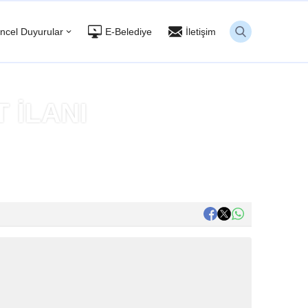
ncel Duyurular
E-Belediye
İletişim
 İLANI