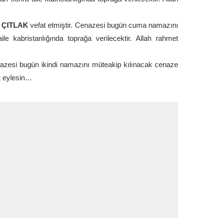
 ÇITLAK
vefat etmiştir. Cenazesi bugün cuma namazını
 kabristanlığında toprağa verilecektir. Allah rahmet
nazesi bugün ikindi namazını müteakip kılınacak cenaze
t eylesin…