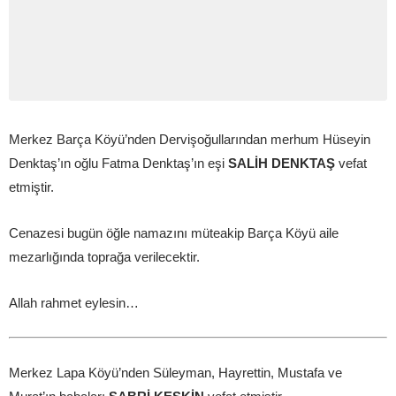
Merkez Barça Köyü’nden Dervişoğullarından merhum Hüseyin
Denktaş’ın oğlu Fatma Denktaş’ın eşi
SALİH DENKTAŞ
vefat
etmiştir.
Cenazesi bugün öğle namazını müteakip Barça Köyü aile
mezarlığında toprağa verilecektir.
Allah rahmet eylesin…
Merkez Lapa Köyü’nden Süleyman, Hayrettin, Mustafa ve