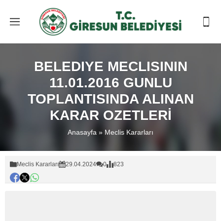
BELEDIYE MECLISININ
11.01.2016 GUNLU
TOPLANTISINDA ALINAN
KARAR OZETLERİ
Anasayfa
»
Meclis Kararları
Meclis Kararları
29.04.2024
0
823