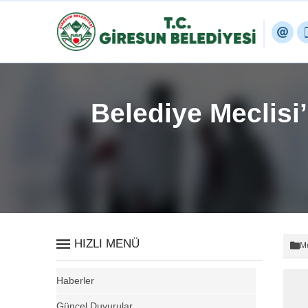
Belediye Meclisi
HIZLI MENÜ
Me
Haberler
Güncel Duyurular