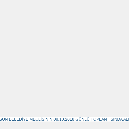
SUN BELEDİYE MECLİSİNİN 08.10.2018 GÜNLÜ TOPLANTISINDA A