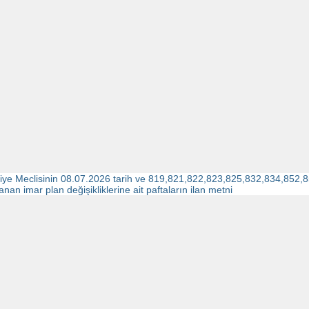
iye Meclisinin 08.07.2026 tarih ve 819,821,822,823,825,832,834,852,85
anan imar plan değişikliklerine ait paftaların ilan metni