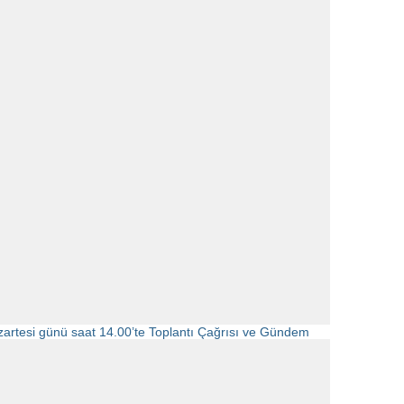
zartesi günü saat 14.00’te Toplantı Çağrısı ve Gündem