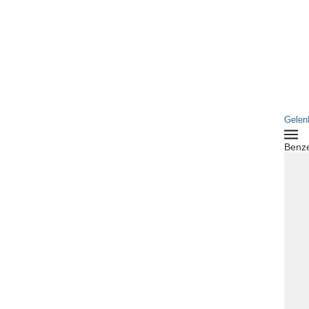
Gelen
Benze