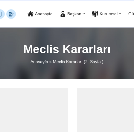
Anasayfa
Başkan
Kurumsal
Gü
Meclis Kararları
Anasayfa
»
Meclis Kararları
(2. Sayfa )