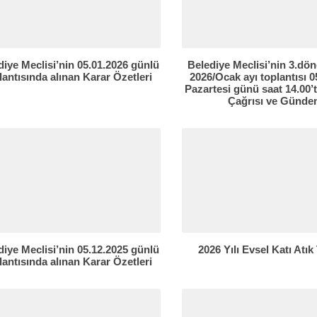
diye Meclisi’nin 05.01.2026 günlü
Belediye Meclisi’nin 3.dö
lantısında alınan Karar Özetleri
2026/Ocak ayı toplantısı 0
Pazartesi günü saat 14.00’t
Çağrısı ve Günd
diye Meclisi’nin 05.12.2025 günlü
2026 Yılı Evsel Katı Atık 
lantısında alınan Karar Özetleri