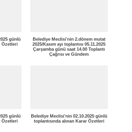
.2025 günlü
Belediye Meclisi’nin 2.dönem mutat
 Özetleri
2025/Kasım ayı toplantısı 05.11.2025
Çarşamba günü saat 14.00 Toplantı
Çağrısı ve Gündem
.2025 günlü
Belediye Meclisi’nin 02.10.2025 günlü
 Özetleri
toplantısında alınan Karar Özetleri