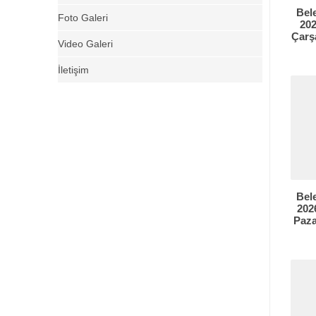
Bel
Foto Galeri
202
Çarş
Video Galeri
İletişim
Bel
2026
Paza