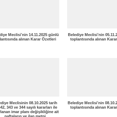
diye Meclisi’nin 14.11.2025 günlü
Belediye Meclisi’nin 05.11
lantısında alınan Karar Özetleri
toplantısında alınan Karar
diye Meclisinin 08.10.2025 tarih
Belediye Meclisi’nin 08.10
42, 343 ve 344 sayılı kararları ile
toplantısında alınan Karar
lanan imar planı değişikliğine ait
paftaların ve ilan metni