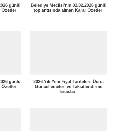
.2026 günlü
Belediye Meclisi’nin 02.02.2026 günlü
 Özetleri
toplantısında alınan Karar Özetleri
.2026 günlü
2026 Yılı Yeni Fiyat Tarifeleri, Ücret
 Özetleri
Güncellemeleri ve Taksitlendirme
Esasları