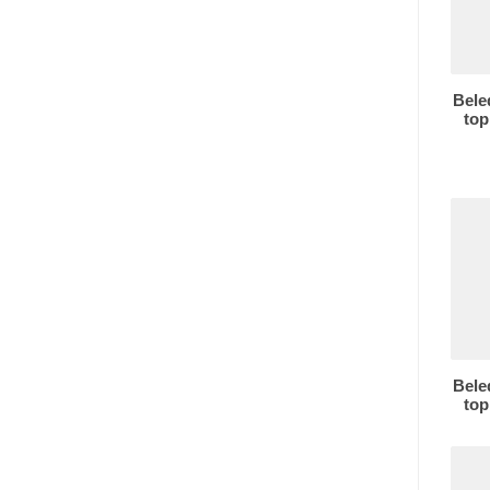
Bele
top
Bele
top