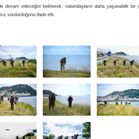
de devam edeceğini belirterek, vatandaşların daha yaşanabilir bir
ksız sürdürdüğünü ifade etti.