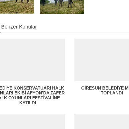
Benzer Konular
EDİYE KONSERVATUARI HALK
GİRESUN BELEDİYE M
NLARI EKİBİ AFYON’DA ZAFER
TOPLANDI
ALK OYUNLARI FESTİVALİNE
KATILDI