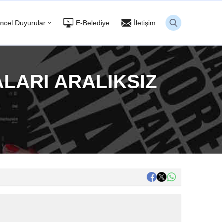
ncel Duyurular
E-Belediye
İletişim
LARI ARALIKSIZ