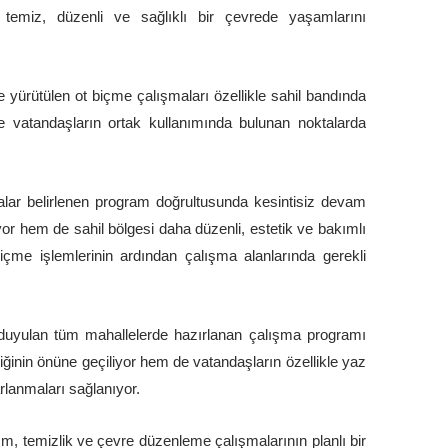
temiz, düzenli ve sağlıklı bir çevrede yaşamlarını
 yürütülen ot biçme çalışmaları özellikle sahil bandında
ı ve vatandaşların ortak kullanımında bulunan noktalarda
alar belirlenen program doğrultusunda kesintisiz devam
yor hem de sahil bölgesi daha düzenli, estetik ve bakımlı
me işlemlerinin ardından çalışma alanlarında gerekli
aç duyulan tüm mahallelerde hazırlanan çalışma programı
liğinin önüne geçiliyor hem de vatandaşların özellikle yaz
rlanmaları sağlanıyor.
kım, temizlik ve çevre düzenleme çalışmalarının planlı bir