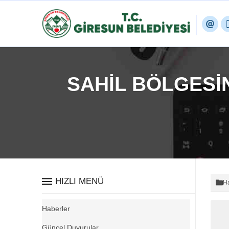
SAHİL BÖLGESİ
HIZLI MENÜ
Ha
Haberler
Güncel Duyurular