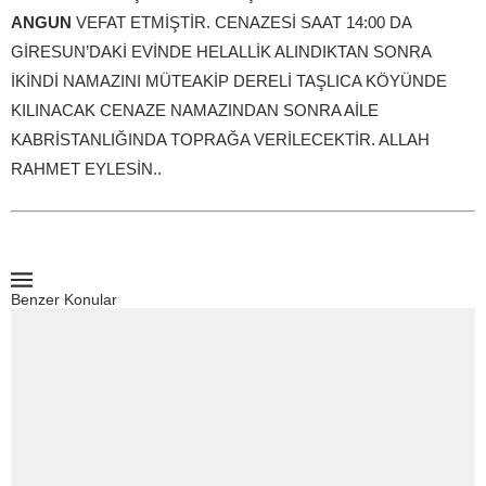
ANGUN
VEFAT ETMİŞTİR. CENAZESİ SAAT 14:00 DA
GİRESUN’DAKİ EVİNDE HELALLİK ALINDIKTAN SONRA
İKİNDİ NAMAZINI MÜTEAKİP DERELİ TAŞLICA KÖYÜNDE
KILINACAK CENAZE NAMAZINDAN SONRA AİLE
KABRİSTANLIĞINDA TOPRAĞA VERİLECEKTİR. ALLAH
RAHMET EYLESİN..
Benzer Konular