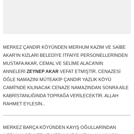
MERKEZ ÇANDIR KÖYÜNDEN MERHUM KAZIM VE SAİBE
AKAR’IN KIZLARI BELEDİYE İTFAİYE PERSONELLERİNDEN
MUSTAFA AKAR, CEMAL VE SELİME ALACA’NIN
ANNELERİ
ZEYNEP AKAR
VEFAT ETMİŞTİR. CENAZESİ
ÖĞLE NAMAZINI MÜTEAKİP ÇANDIR YAZLIK KÖYÜ
CAMİİ’NDE KILINACAK CENAZE NAMAZINDAN SONRA AİLE
KABRİSTANLIĞINDA TOPRAĞA VERİLECEKTİR. ALLAH
RAHMET EYLESİN..
MERKEZ BARÇA KÖYÜNDEN KAYIŞ OĞULLARINDAN