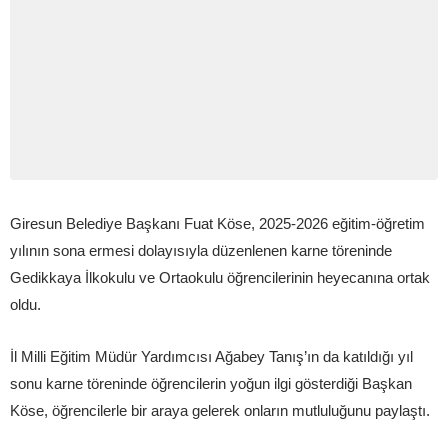
Giresun Belediye Başkanı Fuat Köse, 2025-2026 eğitim-öğretim
yılının sona ermesi dolayısıyla düzenlenen karne töreninde
Gedikkaya İlkokulu ve Ortaokulu öğrencilerinin heyecanına ortak
oldu.
İl Milli Eğitim Müdür Yardımcısı Ağabey Tanış’ın da katıldığı yıl
sonu karne töreninde öğrencilerin yoğun ilgi gösterdiği Başkan
Köse, öğrencilerle bir araya gelerek onların mutluluğunu paylaştı.