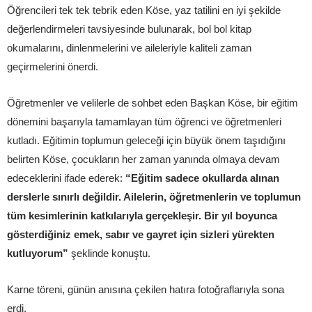
Öğrencileri tek tek tebrik eden Köse, yaz tatilini en iyi şekilde
değerlendirmeleri tavsiyesinde bulunarak, bol bol kitap
okumalarını, dinlenmelerini ve aileleriyle kaliteli zaman
geçirmelerini önerdi.
Öğretmenler ve velilerle de sohbet eden Başkan Köse, bir eğitim
dönemini başarıyla tamamlayan tüm öğrenci ve öğretmenleri
kutladı. Eğitimin toplumun geleceği için büyük önem taşıdığını
belirten Köse, çocukların her zaman yanında olmaya devam
edeceklerini ifade ederek:
“Eğitim sadece okullarda alınan
derslerle sınırlı değildir. Ailelerin, öğretmenlerin ve toplumun
tüm kesimlerinin katkılarıyla gerçekleşir. Bir yıl boyunca
gösterdiğiniz emek, sabır ve gayret için sizleri yürekten
kutluyorum”
şeklinde konuştu.
Karne töreni, günün anısına çekilen hatıra fotoğraflarıyla sona
erdi.