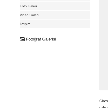
Foto Galeri
Video Galeri
İletişim
Fotoğraf Galerisi
Gire
çalış