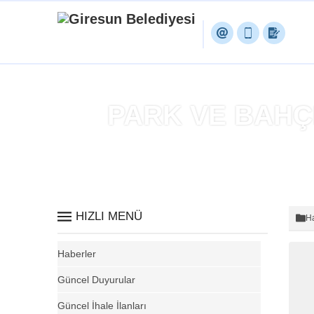
PARK VE BAHÇ
HIZLI MENÜ
Ha
Haberler
Güncel Duyurular
Güncel İhale İlanları