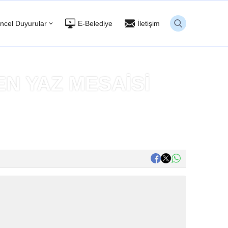
ncel Duyurular
E-Belediye
İletişim
N YAZ MESAİSİ