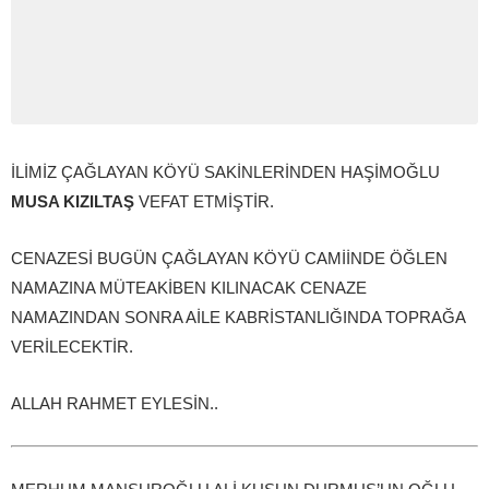
İLİMİZ ÇAĞLAYAN KÖYÜ SAKİNLERİNDEN HAŞİMOĞLU
MUSA KIZILTAŞ
VEFAT ETMİŞTİR.
CENAZESİ BUGÜN ÇAĞLAYAN KÖYÜ CAMİİNDE ÖĞLEN
NAMAZINA MÜTEAKİBEN KILINACAK CENAZE
NAMAZINDAN SONRA AİLE KABRİSTANLIĞINDA TOPRAĞA
VERİLECEKTİR.
ALLAH RAHMET EYLESİN..