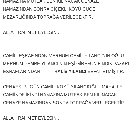
NAMAZINA MÜTEAKİBEN KILINACAK CENAZE
NAMAZINDAN SONRA ÇİÇEKLİ KÖYÜ CÜCE
MEZARLIĞINDA TOPRAĞA VERİLECEKTİR.
ALLAH RAHMET EYLESİN..
CAMİLİ EŞRAFINDAN MERHUM CEMİL YILANCI’NIN OĞLU
MERHUM PEMBE YILANCI’NIN EŞİ GİRESUN FINDIK PAZARI
ESNAFLARINDAN
HALİS YILANCI
VEFAT ETMİŞTİR.
CENAESİ BUGÜN CAMİLİ KÖYÜ YILANCIOĞLU MAHALLE
CAMİİNDE İKİNDİ NAMAZINA MÜTEAKİBEN KILINACAK
CENAZE NAMAZINDAN SONRA TOPRAĞA VERİLECEKTİR.
ALLAH RAHMET EYLESİN..