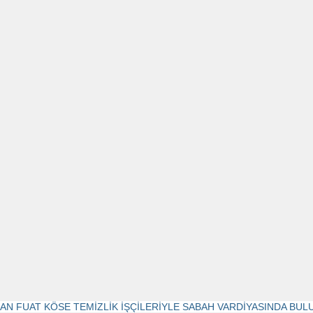
AN FUAT KÖSE TEMİZLİK İŞÇİLERİYLE SABAH VARDİYASINDA BUL