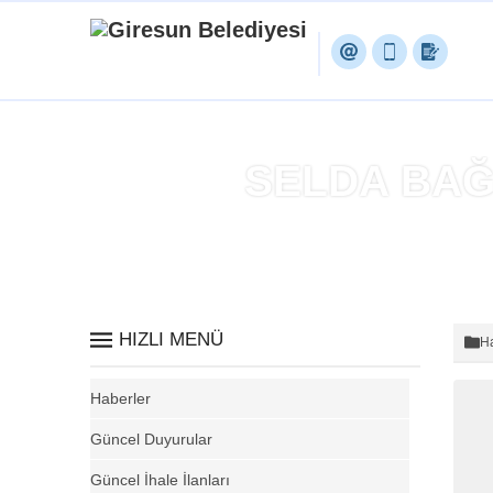
SELDA BAĞ
HIZLI MENÜ
Ha
Haberler
Güncel Duyurular
Güncel İhale İlanları