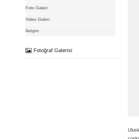
Foto Galeri
Video Galeri
İletişim
Fotoğraf Galerisi
Ulusl
coşku