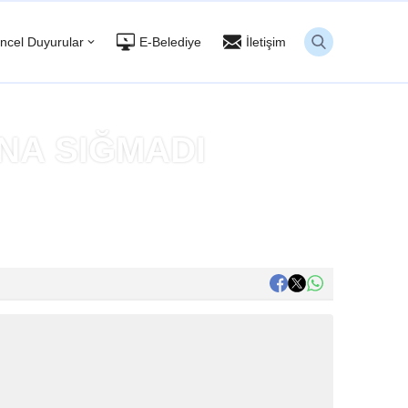
ncel Duyurular
E-Belediye
İletişim
NA SIĞMADI