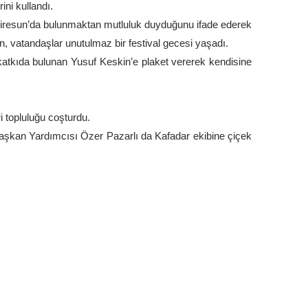
rini kullandı.
iresun’da bulunmaktan mutluluk duyduğunu ifade ederek
, vatandaşlar unutulmaz bir festival gecesi yaşadı.
tkıda bulunan Yusuf Keskin’e plaket vererek kendisine
 topluluğu coşturdu.
aşkan Yardımcısı Özer Pazarlı da Kafadar ekibine çiçek